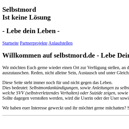
Selbstmord
Ist keine Lösung
- Lebe
dein
Leben -
Startseite
Partnerprojekte
Anlaufstellen
Willkommen auf selbstmord.de - Lebe Dei
Wir möchten Euch gerne wieder einen Ort zur Verfügung stellen, an d
auszutauschen. Reden, nicht alleine Sein, Austausch und unter Gleic
Diese Seite steht immer noch für und nicht gegen das Leben.
Dies bedeutet:
Selbstmordankündigungen
, sowie
Anleitungen zu selb
welche SVV (selbstverletzendes Verhalten) oder Suizide zeigen
, sowi
Sollte dagegen verstoßen werden, wird die Userin oder der User sowie
Wir haben euer Interesse geweckt und ihr möchtet gerne mitchatten? S