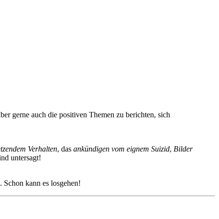
ber gerne auch die positiven Themen zu berichten, sich
letzendem Verhalten
, das
ankündigen vom eignem Suizid
,
Bilder
ind untersagt!
z. Schon kann es losgehen!