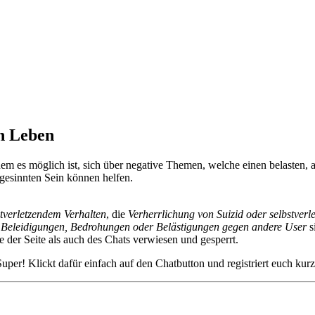
n Leben
em es möglich ist, sich über negative Themen, welche einen belasten, a
hgesinnten Sein können helfen.
stverletzendem Verhalten
, die
Verherrlichung von Suizid oder selbstver
e
Beleidigungen, Bedrohungen oder Belästigungen gegen andere User
s
 der Seite als auch des Chats verwiesen und gesperrt.
uper! Klickt dafür einfach auf den Chatbutton und registriert euch kur