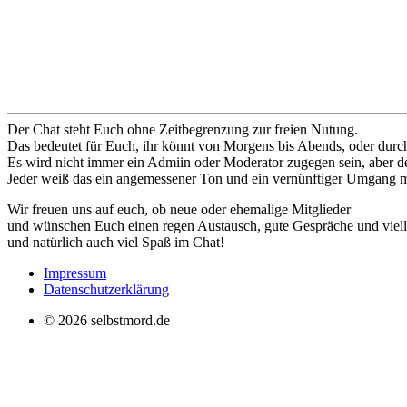
Der Chat steht Euch ohne Zeitbegrenzung zur freien Nutung.
Das bedeutet für Euch, ihr könnt von Morgens bis Abends, oder durch
Es wird nicht immer ein Admiin oder Moderator zugegen sein, aber
Jeder weiß das ein angemessener Ton und ein vernünftiger Umgang mi
Wir freuen uns auf euch, ob neue oder ehemalige Mitglieder
und wünschen Euch einen regen Austausch, gute Gespräche und vielle
und natürlich auch viel Spaß im Chat!
Impressum
Datenschutzerklärung
©
2026
selbstmord.de